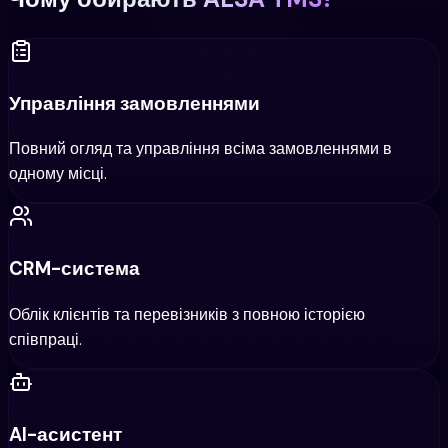
Управління замовленнями
Повний огляд та управління всіма замовленнями в
одному місці.
CRM-система
Облік клієнтів та перевізників з повною історією
співпраці.
AI-асистент