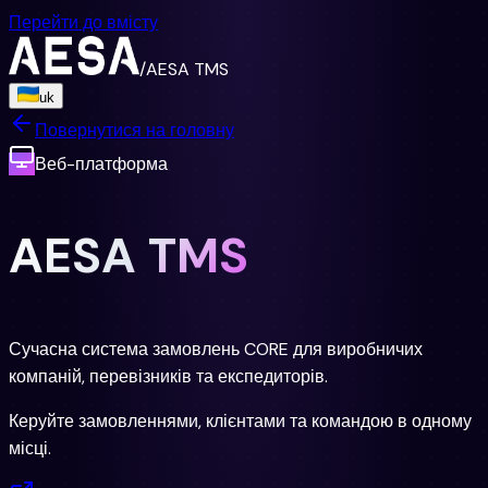
Перейти до вмісту
/
AESA TMS
uk
Повернутися на головну
Веб-платформа
AESA TMS
Сучасна система замовлень CORE для виробничих
компаній, перевізників та експедиторів.
Керуйте замовленнями, клієнтами та командою в одному
місці.