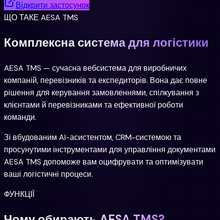
Відкрити застосунок
ЩО ТАКЕ AESA TMS
Комплексна система для логістики
AESA TMS — сучасна вебсистема для виробничих
компаній, перевізників та експедиторів. Вона дає повне
рішення для керування замовленнями, спілкування з
клієнтами й перевізниками та ефективної роботи
команди.
Зі вбудованим AI-асистентом, CRM-системою та
просунутими інструментами для управління документами
AESA TMS допоможе вам оцифрувати та оптимізувати
ваші логістичні процеси.
ФУНКЦІЇ
Чому обирають AESA TMS?