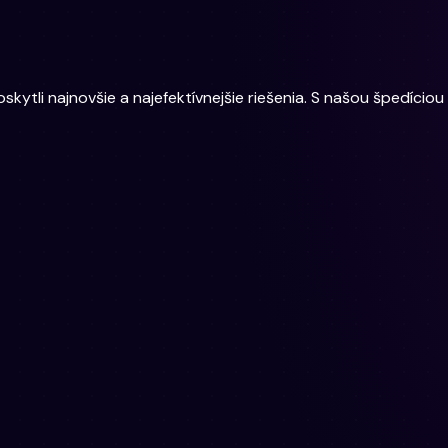
tli najnovšie a najefektívnejšie riešenia. S našou špedíciou 