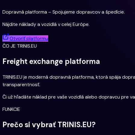
Dopravná platforma – Spojujeme dopravcov a špedície.
Nájdite náklady a vozidlá v celej Európe.
Otvoriť platformu
ČO JE TRINIS.EU
Freight exchange platforma
TRINIS.EU je moderná dopravná platforma, ktorá spája dopra
transparentnosť.
Či už hľadáte náklad pre vaše vozidlá alebo dopravcu pre va
FUNKCIE
Prečo si vybrať TRINIS.EU?