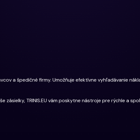
vcov a špedičné firmy. Umožňuje efektívne vyhľadávanie nákl
še zásielky, TRINIS.EU vám poskytne nástroje pre rýchle a sp