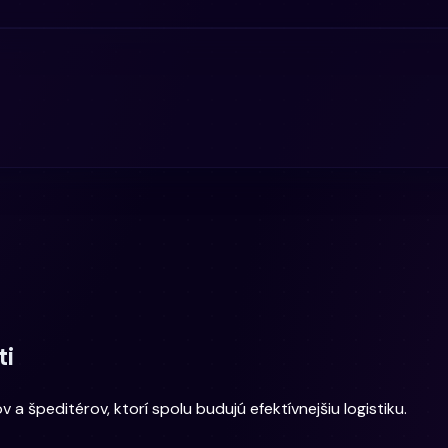
ti
 a špeditérov, ktorí spolu budujú efektívnejšiu logistiku.