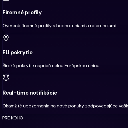
Firemné profily
Overené firemné profily s hodnoteniami a referenciami.
EU pokrytie
Široké pokrytie naprieč celou Európskou úniou.
Real-time notifikácie
Okamžité upozornenia na nové ponuky zodpovedajúce vašim
PRE KOHO