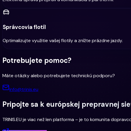
Správcovia flotíl
Optimalizujte využitie vašej flotily a znížte prázdne jazdy.
Potrebujete pomoc?
Máte otázky alebo potrebujete technickú podporu?
info@trinis.eu
Pripojte sa k európskej prepravnej sie
TRINIS.EU je viac než len platforma – je to komunita dopravcov