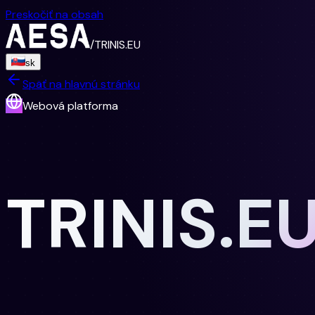
Preskočiť na obsah
/
TRINIS.EU
sk
Späť na hlavnú stránku
Webová platforma
TRINIS.E