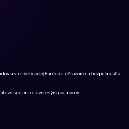
adov a vozidiel v celej Európe s dôrazom na bezpečnosť a
oľahlivé spojenie s overeným partnerom.