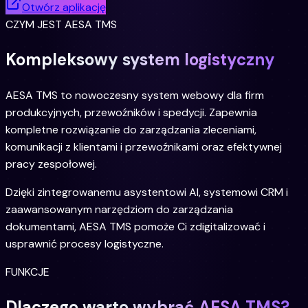
Otwórz aplikację
CZYM JEST AESA TMS
Kompleksowy system logistyczny
AESA TMS to nowoczesny system webowy dla firm
produkcyjnych, przewoźników i spedycji. Zapewnia
kompletne rozwiązanie do zarządzania zleceniami,
komunikacji z klientami i przewoźnikami oraz efektywnej
pracy zespołowej.
Dzięki zintegrowanemu asystentowi AI, systemowi CRM i
zaawansowanym narzędziom do zarządzania
dokumentami, AESA TMS pomoże Ci zdigitalizować i
usprawnić procesy logistyczne.
FUNKCJE
Dlaczego warto wybrać AESA TMS?