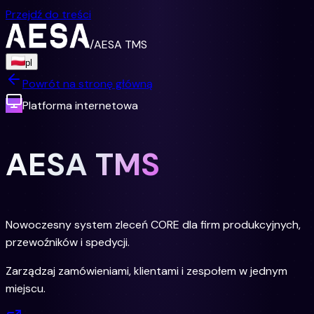
Przejdź do treści
/
AESA TMS
pl
Powrót na stronę główną
Platforma internetowa
AESA TMS
Nowoczesny system zleceń CORE dla firm produkcyjnych,
przewoźników i spedycji.
Zarządzaj zamówieniami, klientami i zespołem w jednym
miejscu.