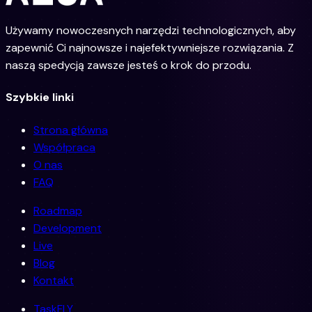
Używamy nowoczesnych narzędzi technologicznych, aby
zapewnić Ci najnowsze i najefektywniejsze rozwiązania. Z
naszą spedycją zawsze jesteś o krok do przodu.
Szybkie linki
Strona główna
Współpraca
O nas
FAQ
Roadmap
Development
Live
Blog
Kontakt
TaskFLY