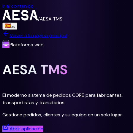
Ir al contenido
/
AESA TMS
es
Volver a la página principal
Plataforma web
AESA TMS
El moderno sistema de pedidos CORE para fabricantes,
transportistas y transitarios.
Gestione pedidos, clientes y su equipo en un solo lugar.
Abrir aplicación