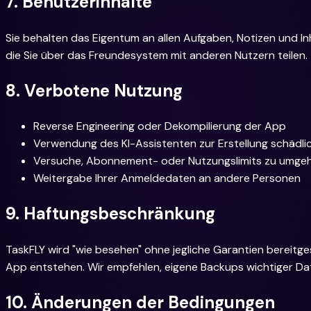
7. Benutzerinhalte
Sie behalten das Eigentum an allen Aufgaben, Notizen und Inha
die Sie über das Freundesystem mit anderen Nutzern teilen.
8. Verbotene Nutzung
Reverse Engineering oder Dekompilierung der App
Verwendung des KI-Assistenten zur Erstellung schädlich
Versuche, Abonnement- oder Nutzungslimits zu umge
Weitergabe Ihrer Anmeldedaten an andere Personen
9. Haftungsbeschränkung
TaskFLY wird "wie besehen" ohne jegliche Garantien bereitg
App entstehen. Wir empfehlen, eigene Backups wichtiger Dat
10. Änderungen der Bedingungen