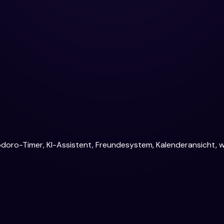
odoro-Timer, KI-Assistent, Freundesystem, Kalenderansicht, 