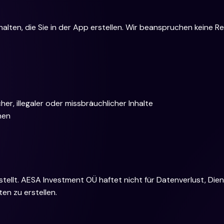
lten, die Sie in der App erstellen. Wir beanspruchen keine Rech
er, illegaler oder missbräuchlicher Inhalte
hen
estellt. AESA Investment OÜ haftet nicht für Datenverlust, D
en zu erstellen.