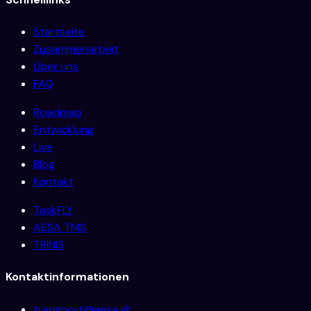
Startseite
Zusammenarbeit
Über uns
FAQ
Roadmap
Entwicklung
Live
Blog
Kontakt
TaskFLY
AESA TMS
TRINIS
Kontaktinformationen
transport@aesa.sk