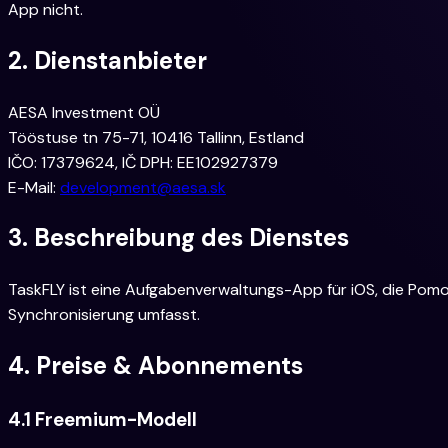
App nicht.
2. Dienstanbieter
AESA Investment OÜ
Tööstuse tn 75-71, 10416 Tallinn, Estland
IČO:
17379624
, IČ DPH:
EE102927379
E-Mail
:
development@aesa.sk
3. Beschreibung des Dienstes
TaskFLY ist eine Aufgabenverwaltungs-App für iOS, die Pom
Synchronisierung umfasst.
4. Preise & Abonnements
4.1 Freemium-Modell