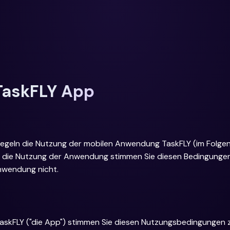
TaskFLY App
egeln die Nutzung der mobilen Anwendung TaskFLY (im Folge
h die Nutzung der Anwendung stimmen Sie diesen Bedingungen z
Anwendung nicht.
askFLY ("die App") stimmen Sie diesen Nutzungsbedingungen z