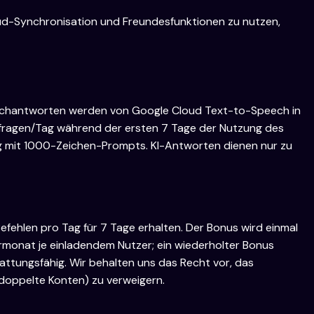
oud-Synchronisation und Freundesfunktionen zu nutzen,
prachantworten werden von Google Cloud Text-to-Speech in
 Anfragen/Tag während der ersten 7 Tage der Nutzung des
g mit 1000-Zeichen-Prompts. KI-Antworten dienen nur zu
efehlen pro Tag für 7 Tage erhalten. Der Bonus wird einmal
rmonat je einladendem Nutzer; ein wiederholter Bonus
attungsfähig. Wir behalten uns das Recht vor, das
doppelte Konten) zu verweigern.