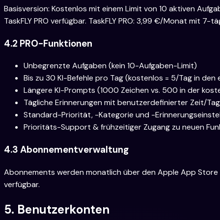
Basisversion: Kostenlos mit einem Limit von 10 aktiven Auf
TaskFLY PRO verfügbar. TaskFLY PRO: 3,99 €/Monat mit 7-tä
4.2 PRO-Funktionen
Unbegrenzte Aufgaben (kein 10-Aufgaben-Limit)
Bis zu 30 KI-Befehle pro Tag (kostenlos = 5/Tag in den
Längere KI-Prompts (1000 Zeichen vs. 500 in der kost
Tägliche Erinnerungen mit benutzerdefinierter Zeit/Ta
Standard-Priorität, -Kategorie und -Erinnerungseinste
Prioritäts-Support & frühzeitiger Zugang zu neuen Fu
4.3 Abonnementverwaltung
Abonnements werden monatlich über den Apple App Store abg
verfügbar.
5. Benutzerkonten