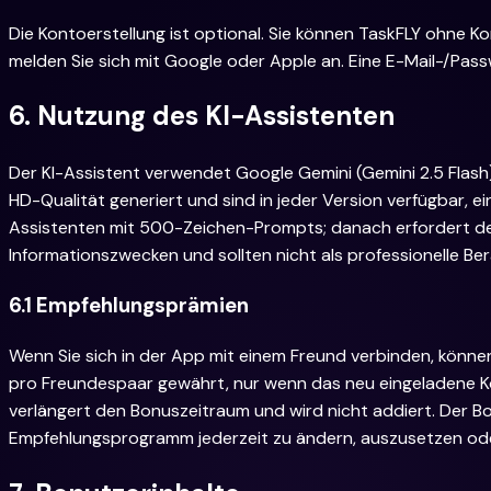
Die Kontoerstellung ist optional. Sie können TaskFLY ohne
melden Sie sich mit Google oder Apple an. Eine E-Mail-/Passw
6. Nutzung des KI-Assistenten
Der KI-Assistent verwendet Google Gemini (Gemini 2.5 Fla
HD-Qualität generiert und sind in jeder Version verfügbar, 
Assistenten mit 500-Zeichen-Prompts; danach erfordert de
Informationszwecken und sollten nicht als professionelle B
6.1 Empfehlungsprämien
Wenn Sie sich in der App mit einem Freund verbinden, können
pro Freundespaar gewährt, nur wenn das neu eingeladene Ko
verlängert den Bonuszeitraum und wird nicht addiert. Der Bo
Empfehlungsprogramm jederzeit zu ändern, auszusetzen oder