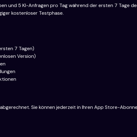
gaben und 5 KI-Anfragen pro Tag während der ersten 7 Tage de
giger kostenloser Testphase.
 ersten 7 Tagen)
enlosen Version)
gen
llungen
nktionen
erechnet. Sie können jederzeit in Ihren App Store-Abonneme