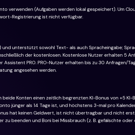
 Konto verwenden (Aufgaben werden lokal gespeichert). Um Cl
ort-Registrierung ist nicht verfügbar.
sh) und unterstützt sowohl Text- als auch Spracheingabe; S
einschließlich der kostenlosen. Kostenlose Nutzer erhalten 5
r Assistent PRO. PRO-Nutzer erhalten bis zu 30 Anfragen/Ta
eratung angesehen werden.
 beide Konten einen zeitlich begrenzten KI-Bonus von +5 KI-B
nto jünger als 14 Tage ist, und höchstens 3-mal pro Kalende
nus hat keinen Geldwert, ist nicht übertragbar und nicht erst
 zu beenden und Boni bei Missbrauch (z. B. gefälschte oder 